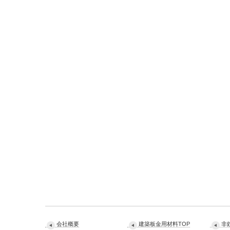
会社概要
建築板金用材料TOP
非