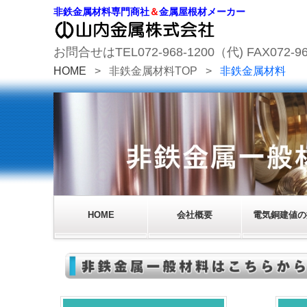
非鉄金属材料専門商社
＆
金属屋根材メーカー
お問合せはTEL072-968-1200（代) FAX072-96
HOME
>
非鉄金属材料TOP
>
非鉄金属材料
HOME
会社概要
電気銅建値の