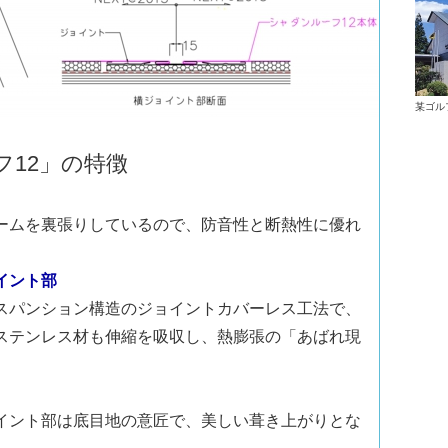
某ゴル
フ12」の特徴
ームを裏張りしているので、防音性と断熱性に優れ
イント部
スパンション構造のジョイントカバーレス工法で、
ステンレス材も伸縮を吸収し、熱膨張の「あばれ現
イント部は底目地の意匠で、美しい葺き上がりとな