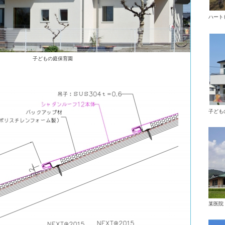
ハート
子どもの庭保育園
子ども
某医院