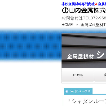
非鉄金属材料専門商社
＆
金属
お問合せはTEL072-968-1
HOME
>
金属屋根壁材T
HOME
シャダンルーフ12
「シャダンルー