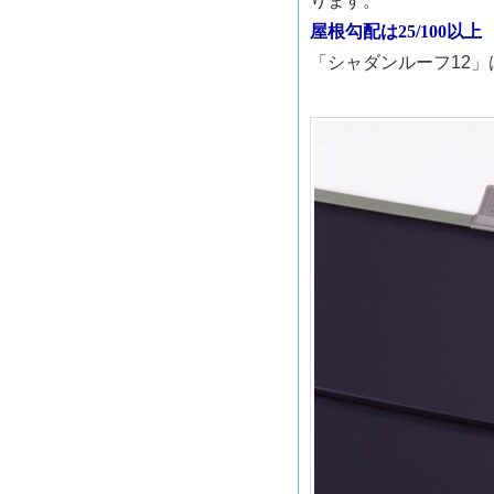
ります。
屋根勾配は25/100以上
「シャダンルーフ12」