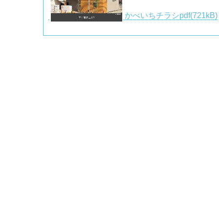
かべいちチラシpdf(721kB)
かべいち標準施工図pdf(429kB)
かべいち標準施工図dxf.zip(638KB)