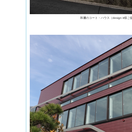
和邇のコート・ハウス（design it様ご