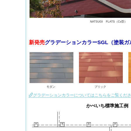
NATSUGI FLATS（Cs型）
新発売
グラデーションカラーSGL（
塗装ガ
モダン
ブリック
グラデーションカラーについてはこちらをご覧くだ
かべいち標準施工例