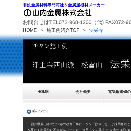
非鉄金属材料専門商社
＆
金属屋根材メーカー
お問合せはTEL072-968-1200（代) FAX072-96
HOME
>
施工例紹介TOP
>
法栄寺
HOME
会社概要
電気銅建値の
前のページ
福井県勝山市の法栄寺の改修工事にチタン「はやぶき」が採用されま
が重たく耐震性に不安がありました。今回チタン屋根で1㎡当たり約2ｋｇ