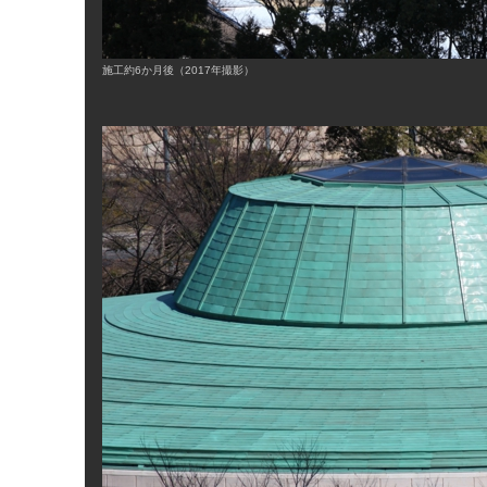
施工約6か月後（2017年撮影）