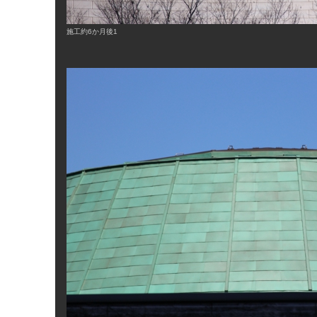
施工約6か月後1