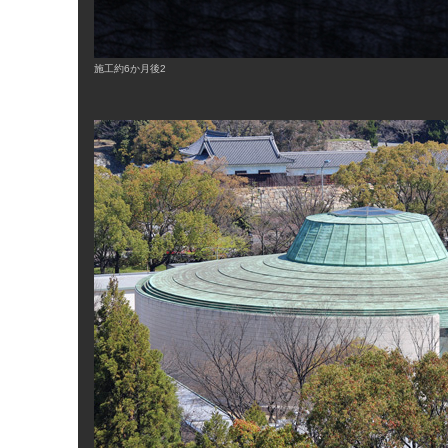
施工約6か月後2