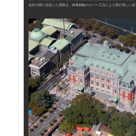
余年の間に劣化した屋根は、緑青銅板のカバー工法により再び美しい姿